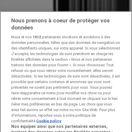
Nous prenons à coeur de protéger vos
données
Nous et nos
1012
partenaires stockons et accédons à des
données personnelles, telles que des données de navigation ou
Pubeco fait partie de ShopFully, l'entreprise
des identifiants uniques, sur votre appareil. Si vous sélectionnez
technologique qui réinvente le shopping local dans le
J'accepte, les technologies de suivi prendront en charge les
monde entier.
finalités affichées dans la section « Nous et nos partenaires
traitons des données pour fournir ». Si vous choisissez Tout
refuser ou que vous retirez votre consentement, elles seront
ENTREPRISE
désactivées. Si les technologies de suivi sont désactivées, il est
possible que certains contenus et annonces qui vous sont
présentés ne soient pas pertinents pour vous. Vous pouvez
faire réapparaître ce menu pour modifier vos choix ou pour
CONTACTS
retirer votre consentement à tout moment en cliquant sur le lien
Gérer mes préférences en bas de page. Les choix que vous
avez fait aurons un effet sur notre ou nos Site Web. Pour plus
d’informations, reportez-vous à notre politique de
Catégories
confidentialité.
Cookie policy
Nos équipes ainsi que nos partenaires externes,