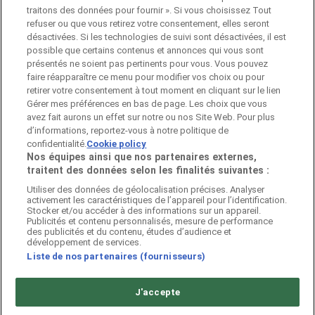
traitons des données pour fournir ». Si vous choisissez Tout
refuser ou que vous retirez votre consentement, elles seront
ENTREPRISE
désactivées. Si les technologies de suivi sont désactivées, il est
possible que certains contenus et annonces qui vous sont
présentés ne soient pas pertinents pour vous. Vous pouvez
faire réapparaître ce menu pour modifier vos choix ou pour
CONTACTS
retirer votre consentement à tout moment en cliquant sur le lien
Gérer mes préférences en bas de page. Les choix que vous
avez fait aurons un effet sur notre ou nos Site Web. Pour plus
d’informations, reportez-vous à notre politique de
Catégories
confidentialité.
Cookie policy
Nos équipes ainsi que nos partenaires externes,
traitent des données selon les finalités suivantes :
Utiliser des données de géolocalisation précises. Analyser
Magasins
activement les caractéristiques de l’appareil pour l’identification.
Stocker et/ou accéder à des informations sur un appareil.
Publicités et contenu personnalisés, mesure de performance
des publicités et du contenu, études d’audience et
développement de services.
Continuer sur Pubeco
Liste de nos partenaires (fournisseurs)
J'accepte