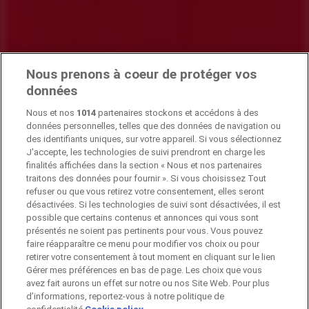
Nous prenons à coeur de protéger vos
données
Nous et nos
1014
partenaires stockons et accédons à des
Pubeco fait partie de ShopFully, l'entreprise
données personnelles, telles que des données de navigation ou
technologique qui réinvente le shopping local dans
des identifiants uniques, sur votre appareil. Si vous sélectionnez
le monde entier.
J'accepte, les technologies de suivi prendront en charge les
finalités affichées dans la section « Nous et nos partenaires
traitons des données pour fournir ». Si vous choisissez Tout
ENTREPRISE
refuser ou que vous retirez votre consentement, elles seront
désactivées. Si les technologies de suivi sont désactivées, il est
possible que certains contenus et annonces qui vous sont
présentés ne soient pas pertinents pour vous. Vous pouvez
CONTACTS
faire réapparaître ce menu pour modifier vos choix ou pour
retirer votre consentement à tout moment en cliquant sur le lien
Gérer mes préférences en bas de page. Les choix que vous
avez fait aurons un effet sur notre ou nos Site Web. Pour plus
Catégories
d’informations, reportez-vous à notre politique de