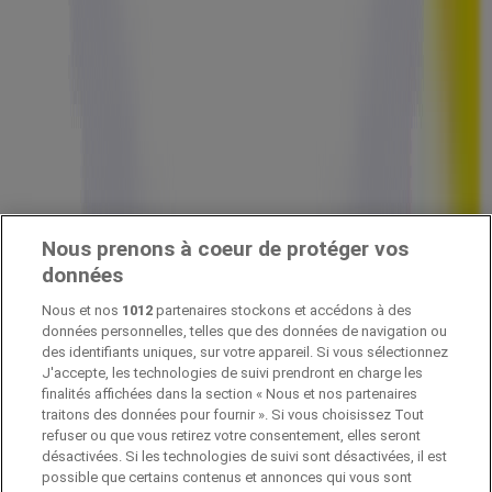
Nous prenons à coeur de protéger vos
données
Nous et nos
1012
partenaires stockons et accédons à des
Pubeco fait partie de ShopFully, l'entreprise
données personnelles, telles que des données de navigation ou
technologique qui réinvente le shopping local dans
des identifiants uniques, sur votre appareil. Si vous sélectionnez
le monde entier.
J'accepte, les technologies de suivi prendront en charge les
finalités affichées dans la section « Nous et nos partenaires
traitons des données pour fournir ». Si vous choisissez Tout
ENTREPRISE
refuser ou que vous retirez votre consentement, elles seront
désactivées. Si les technologies de suivi sont désactivées, il est
possible que certains contenus et annonces qui vous sont