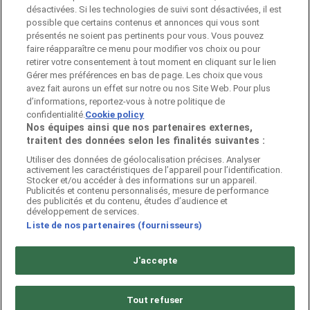
désactivées. Si les technologies de suivi sont désactivées, il est
possible que certains contenus et annonces qui vous sont
présentés ne soient pas pertinents pour vous. Vous pouvez
CONTACTS
faire réapparaître ce menu pour modifier vos choix ou pour
retirer votre consentement à tout moment en cliquant sur le lien
Gérer mes préférences en bas de page. Les choix que vous
avez fait aurons un effet sur notre ou nos Site Web. Pour plus
Catégories
d’informations, reportez-vous à notre politique de
confidentialité.
Cookie policy
Nos équipes ainsi que nos partenaires externes,
traitent des données selon les finalités suivantes :
Magasins
Utiliser des données de géolocalisation précises. Analyser
activement les caractéristiques de l’appareil pour l’identification.
Stocker et/ou accéder à des informations sur un appareil.
Publicités et contenu personnalisés, mesure de performance
des publicités et du contenu, études d’audience et
Continuer sur Pubeco
développement de services.
Liste de nos partenaires (fournisseurs)
J'accepte
© 2026 Shopfully Marketing S.L.U. - Plza. Pau Vila 1,
Edifici Palau de Mar 4, Barcelona, Espagne. Tous droits
réservés.
Tout refuser