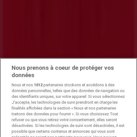
Nous prenons à coeur de protéger vos
données
Nous et nos
1012
partenaires stockons et accédons à des
données personnelles, telles que des données de navigation ou
Pubeco fait partie de ShopFully, l'entreprise
des identifiants uniques, sur votre appareil. Si vous sélectionnez
technologique qui réinvente le shopping local dans le
J'accepte, les technologies de suivi prendront en charge les
monde entier.
finalités affichées dans la section « Nous et nos partenaires
traitons des données pour fournir ». Si vous choisissez Tout
refuser ou que vous retirez votre consentement, elles seront
ENTREPRISE
désactivées. Si les technologies de suivi sont désactivées, il est
possible que certains contenus et annonces qui vous sont