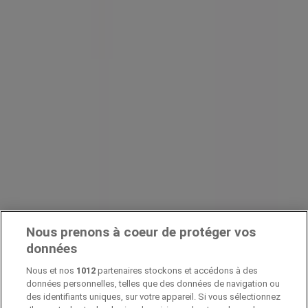
Nous prenons à coeur de protéger vos
données
Nous et nos
1012
partenaires stockons et accédons à des
Pubeco fait partie de ShopFully, l'entreprise
données personnelles, telles que des données de navigation ou
technologique qui réinvente le shopping local dans
des identifiants uniques, sur votre appareil. Si vous sélectionnez