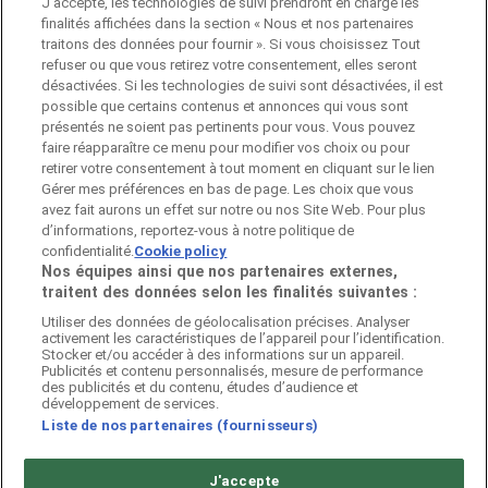
le monde entier.
J'accepte, les technologies de suivi prendront en charge les
finalités affichées dans la section « Nous et nos partenaires
traitons des données pour fournir ». Si vous choisissez Tout
ENTREPRISE
refuser ou que vous retirez votre consentement, elles seront
désactivées. Si les technologies de suivi sont désactivées, il est
possible que certains contenus et annonces qui vous sont
présentés ne soient pas pertinents pour vous. Vous pouvez
CONTACTS
faire réapparaître ce menu pour modifier vos choix ou pour
retirer votre consentement à tout moment en cliquant sur le lien
Gérer mes préférences en bas de page. Les choix que vous
avez fait aurons un effet sur notre ou nos Site Web. Pour plus
Catégories
d’informations, reportez-vous à notre politique de
confidentialité.
Cookie policy
Nos équipes ainsi que nos partenaires externes,
traitent des données selon les finalités suivantes :
Magasins
Utiliser des données de géolocalisation précises. Analyser
activement les caractéristiques de l’appareil pour l’identification.
Stocker et/ou accéder à des informations sur un appareil.
Publicités et contenu personnalisés, mesure de performance
des publicités et du contenu, études d’audience et
Continuer sur Pubeco
développement de services.
Liste de nos partenaires (fournisseurs)
J'accepte