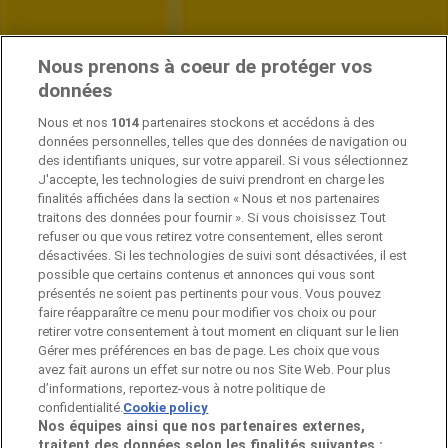
Aldi à Paris
Aldi à Marseille
Aldi à Lyon
Aldi à Toulouse
Aldi à
Nice
Aldi à Bordeaux
Aldi à Nantes
Aldi à Strasbourg
Aldi à
Nous prenons à coeur de protéger vos
Lille
Aldi à Rennes
Aldi à Montpellier
Aldi à Rouen
données
Nous et nos
1014
partenaires stockons et accédons à des
données personnelles, telles que des données de navigation ou
Pubeco fait partie de ShopFully, l'entreprise
des identifiants uniques, sur votre appareil. Si vous sélectionnez
technologique qui réinvente le shopping local dans le
J'accepte, les technologies de suivi prendront en charge les
monde entier.
finalités affichées dans la section « Nous et nos partenaires
traitons des données pour fournir ». Si vous choisissez Tout
refuser ou que vous retirez votre consentement, elles seront
ENTREPRISE
désactivées. Si les technologies de suivi sont désactivées, il est
possible que certains contenus et annonces qui vous sont
présentés ne soient pas pertinents pour vous. Vous pouvez
faire réapparaître ce menu pour modifier vos choix ou pour
CONTACTS
retirer votre consentement à tout moment en cliquant sur le lien
Gérer mes préférences en bas de page. Les choix que vous
avez fait aurons un effet sur notre ou nos Site Web. Pour plus
d’informations, reportez-vous à notre politique de
Catégories
confidentialité.
Cookie policy
Nos équipes ainsi que nos partenaires externes,
traitent des données selon les finalités suivantes :