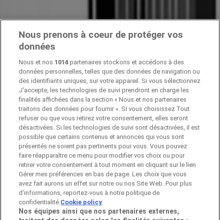
Nous prenons à coeur de protéger vos
données
Nous et nos
1014
partenaires stockons et accédons à des
Pubeco fait partie de ShopFully, l'entreprise
données personnelles, telles que des données de navigation ou
technologique qui réinvente le shopping local dans
des identifiants uniques, sur votre appareil. Si vous sélectionnez
le monde entier.
J'accepte, les technologies de suivi prendront en charge les
finalités affichées dans la section « Nous et nos partenaires
traitons des données pour fournir ». Si vous choisissez Tout
ENTREPRISE
refuser ou que vous retirez votre consentement, elles seront
désactivées. Si les technologies de suivi sont désactivées, il est
possible que certains contenus et annonces qui vous sont
présentés ne soient pas pertinents pour vous. Vous pouvez
CONTACTS
faire réapparaître ce menu pour modifier vos choix ou pour
retirer votre consentement à tout moment en cliquant sur le lien
Gérer mes préférences en bas de page. Les choix que vous
avez fait aurons un effet sur notre ou nos Site Web. Pour plus
Catégories
d’informations, reportez-vous à notre politique de
confidentialité.
Cookie policy
Nos équipes ainsi que nos partenaires externes,