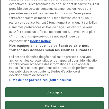
ENTREPRISE
désactivées. Si les technologies de suivi sont désactivées, il est
possible que certains contenus et annonces qui vous sont
présentés ne soient pas pertinents pour vous. Vous pouvez
faire réapparaître ce menu pour modifier vos choix ou pour
CONTACTS
retirer votre consentement à tout moment en cliquant sur le lien
Gérer mes préférences en bas de page. Les choix que vous
avez fait aurons un effet sur notre ou nos Site Web. Pour plus
d’informations, reportez-vous à notre politique de
Catégories
confidentialité.
Cookie policy
Nos équipes ainsi que nos partenaires externes,
traitent des données selon les finalités suivantes :
Utiliser des données de géolocalisation précises. Analyser
Magasins
activement les caractéristiques de l’appareil pour l’identification.
Stocker et/ou accéder à des informations sur un appareil.
Publicités et contenu personnalisés, mesure de performance
des publicités et du contenu, études d’audience et
développement de services.
Continuer sur Pubeco
Liste de nos partenaires (fournisseurs)
J'accepte
© 2026 Shopfully Marketing S.L.U. - Plza. Pau Vila 1, Edifici
Palau de Mar 4, Barcelona, Espagne. Tous droits réservés.
Tout refuser