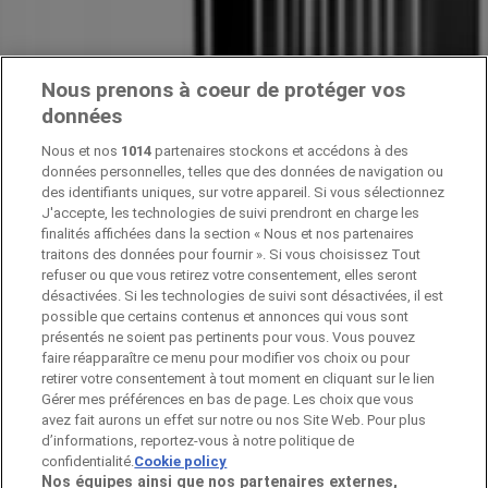
Nous prenons à coeur de protéger vos
données
Nous et nos
1014
partenaires stockons et accédons à des
Pubeco fait partie de ShopFully, l'entreprise
données personnelles, telles que des données de navigation ou
technologique qui réinvente le shopping local dans
des identifiants uniques, sur votre appareil. Si vous sélectionnez
le monde entier.
J'accepte, les technologies de suivi prendront en charge les
finalités affichées dans la section « Nous et nos partenaires
traitons des données pour fournir ». Si vous choisissez Tout
ENTREPRISE
refuser ou que vous retirez votre consentement, elles seront
désactivées. Si les technologies de suivi sont désactivées, il est
possible que certains contenus et annonces qui vous sont
présentés ne soient pas pertinents pour vous. Vous pouvez
CONTACTS
faire réapparaître ce menu pour modifier vos choix ou pour
retirer votre consentement à tout moment en cliquant sur le lien
Gérer mes préférences en bas de page. Les choix que vous
avez fait aurons un effet sur notre ou nos Site Web. Pour plus
Catégories
d’informations, reportez-vous à notre politique de
confidentialité.
Cookie policy
Nos équipes ainsi que nos partenaires externes,