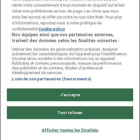
retirer votre consentement à tout moment en cliquant sur le lien
Gérer mes préférences en bas de page. Les choix que vous
avez fait aurons un effet sur notre ou nos Site Web. Pour plus
Catégories
d’informations, reportez-vous à notre politique de
confidentialité.
Cookie policy
Nos équipes ainsi que nos partenaires externes,
traitent des données selon les finalités suivantes :
Magasins
Utiliser des données de géolocalisation précises. Analyser
activement les caractéristiques de l’appareil pour l’identification.
Stocker et/ou accéder à des informations sur un appareil.
Publicités et contenu personnalisés, mesure de performance
des publicités et du contenu, études d’audience et
Continuer sur Pubeco
développement de services.
Liste de nos partenaires (fournisseurs)
J'accepte
© 2026 Shopfully Marketing S.L.U. - Plza. Pau Vila 1,
Edifici Palau de Mar 4, Barcelona, Espagne. Tous droits
réservés.
Tout refuser
Mentions légales et Conditions d'utilisations du Site
Web
Politique de confidentialité
Afficher toutes les finalités
Politique de cookies