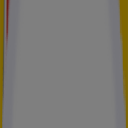
mardi
08:00 - 19:30
mercredi
08:00 - 19:30
jeudi
08:00 - 19:30
vendredi
08:00 - 19:30
samedi
08:00 - 19:00
Nous sommes sur le point de publier des offres de 5 à sec
Publicité