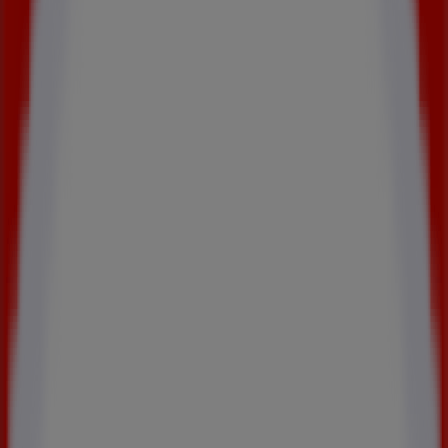
mercredi
10:00 - 20:30
jeudi
10:00 - 20:30
vendredi
10:00 - 20:30
samedi
10:00 - 20:30
Nous sommes sur le point de publier des offres de Celio
Publicité