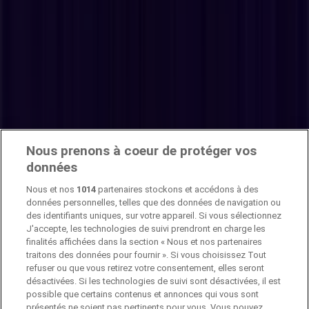
Nous prenons à coeur de protéger vos
données
Nous et nos
1014
partenaires stockons et accédons à des
Pubeco fait partie de ShopFully, l'entreprise
données personnelles, telles que des données de navigation ou
technologique qui réinvente le shopping local dans
des identifiants uniques, sur votre appareil. Si vous sélectionnez
le monde entier.
J'accepte, les technologies de suivi prendront en charge les
finalités affichées dans la section « Nous et nos partenaires
traitons des données pour fournir ». Si vous choisissez Tout
ENTREPRISE
refuser ou que vous retirez votre consentement, elles seront
désactivées. Si les technologies de suivi sont désactivées, il est
possible que certains contenus et annonces qui vous sont
présentés ne soient pas pertinents pour vous. Vous pouvez