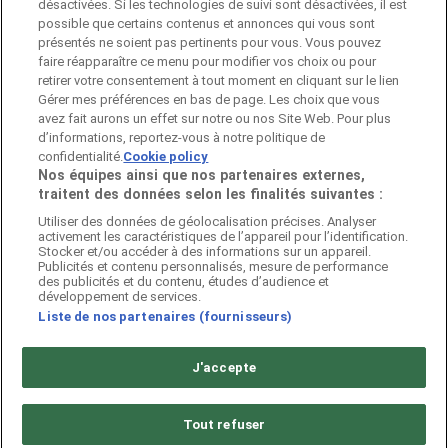
ENTREPRISE
désactivées. Si les technologies de suivi sont désactivées, il est
possible que certains contenus et annonces qui vous sont
présentés ne soient pas pertinents pour vous. Vous pouvez
faire réapparaître ce menu pour modifier vos choix ou pour
CONTACTS
retirer votre consentement à tout moment en cliquant sur le lien
Gérer mes préférences en bas de page. Les choix que vous
avez fait aurons un effet sur notre ou nos Site Web. Pour plus
d’informations, reportez-vous à notre politique de
Catégories
confidentialité.
Cookie policy
Nos équipes ainsi que nos partenaires externes,
traitent des données selon les finalités suivantes :
Utiliser des données de géolocalisation précises. Analyser
Magasins
activement les caractéristiques de l’appareil pour l’identification.
Stocker et/ou accéder à des informations sur un appareil.
Publicités et contenu personnalisés, mesure de performance
des publicités et du contenu, études d’audience et
développement de services.
Continuer sur Pubeco
Liste de nos partenaires (fournisseurs)
J'accepte
© 2026 Shopfully Marketing S.L.U. - Plza. Pau Vila 1, Edifici
Palau de Mar 4, Barcelona, Espagne. Tous droits réservés.
Tout refuser