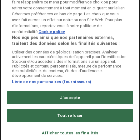
faire réapparaître ce menu pour modifier vos choix ou pour
CONTACTS
retirer votre consentement à tout moment en cliquant sur le lien
Gérer mes préférences en bas de page. Les choix que vous
avez fait aurons un effet sur notre ou nos Site Web. Pour plus
d’informations, reportez-vous à notre politique de
Catégories
confidentialité.
Cookie policy
Nos équipes ainsi que nos partenaires externes,
traitent des données selon les finalités suivantes :
Utiliser des données de géolocalisation précises. Analyser
Magasins
activement les caractéristiques de l’appareil pour l’identification.
Stocker et/ou accéder à des informations sur un appareil.
Publicités et contenu personnalisés, mesure de performance
des publicités et du contenu, études d’audience et
développement de services.
Continuer sur Pubeco
Liste de nos partenaires (fournisseurs)
J'accepte
© 2026 Shopfully Marketing S.L.U. - Plza. Pau Vila 1, Edifici
Palau de Mar 4, Barcelona, Espagne. Tous droits réservés.
Tout refuser
Mentions légales et Conditions d'utilisations du Site
Web
Politique de confidentialité
Afficher toutes les finalités
Politique de cookies