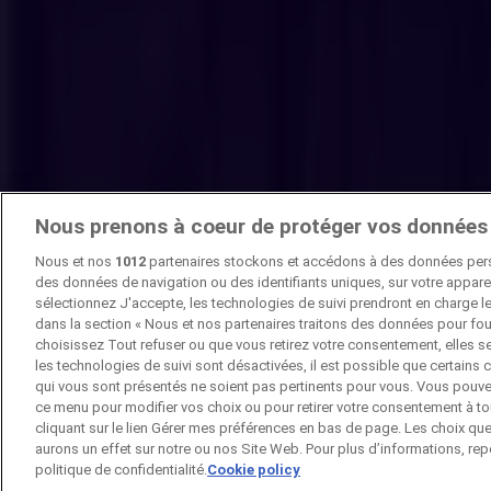
Magasins
Lidl
Intermarché
Super U
Carrefour
E.Leclerc
Auchan Supermarché
Nous prenons à coeur de protéger vos données
Nous et nos
1012
partenaires stockons et accédons à des données perso
Pubeco fait partie de ShopFully, l'entreprise technologiq
des données de navigation ou des identifiants uniques, sur votre apparei
sélectionnez J'accepte, les technologies de suivi prendront en charge les
Continuer sur Pubeco
dans la section « Nous et nos partenaires traitons des données pour four
choisissez Tout refuser ou que vous retirez votre consentement, elles s
les technologies de suivi sont désactivées, il est possible que certains
qui vous sont présentés ne soient pas pertinents pour vous. Vous pouvez
ce menu pour modifier vos choix ou pour retirer votre consentement à 
© 2026 Shopfully Marketing S.L.U. - Plza. Pau Vila 1, Edifici P
cliquant sur le lien Gérer mes préférences en bas de page. Les choix que
aurons un effet sur notre ou nos Site Web. Pour plus d’informations, rep
Mentions légales et Conditions d'utilisations du Site Web
Polit
politique de confidentialité.
Cookie policy
Politique de cookies