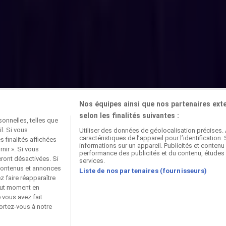
Nos équipes ainsi que nos partenaires ext
selon les finalités suivantes :
nnelles, telles que
ue qui réinvente le shopping local dans le monde entier.
l. Si vous
Utiliser des données de géolocalisation précises. 
caractéristiques de l’appareil pour l’identification
 finalités affichées
informations sur un appareil. Publicités et conten
nir ». Si vous
performance des publicités et du contenu, étude
eront désactivées. Si
services.
 contenus et annonces
Liste de nos partenaires (fournisseurs)
 faire réapparaître
tout moment en
alau de Mar 4, Barcelona, Espagne. Tous droits réservés.
 vous avez fait
ortez-vous à notre
ique de confidentialité