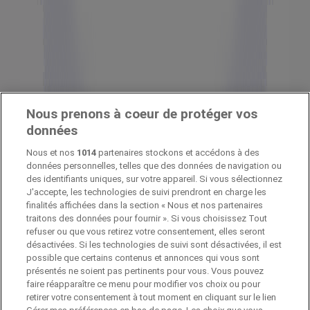
Nous prenons à coeur de protéger vos
données
Nous et nos
1014
partenaires stockons et accédons à des
données personnelles, telles que des données de navigation ou
Pubeco fait partie de ShopFully, l'entreprise
des identifiants uniques, sur votre appareil. Si vous sélectionnez
technologique qui réinvente le shopping local dans le
J'accepte, les technologies de suivi prendront en charge les
monde entier.
finalités affichées dans la section « Nous et nos partenaires
traitons des données pour fournir ». Si vous choisissez Tout
refuser ou que vous retirez votre consentement, elles seront
ENTREPRISE
désactivées. Si les technologies de suivi sont désactivées, il est
possible que certains contenus et annonces qui vous sont
présentés ne soient pas pertinents pour vous. Vous pouvez
faire réapparaître ce menu pour modifier vos choix ou pour
CONTACTS
retirer votre consentement à tout moment en cliquant sur le lien