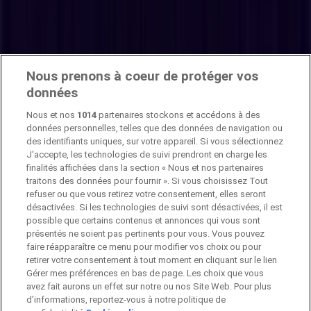
Magasins près de chez vous
Castorama à Paris
Castorama à Marseille
Castorama à
Nantes
Castorama à Lille
Castorama à Nîmes
Castorama à
Brest
Castorama à Le Mans
Castorama à Perpignan
Castorama
Nous prenons à coeur de protéger vos
à Avignon
Castorama à Poitiers
Castorama à Quimper
données
Nous et nos
1014
partenaires stockons et accédons à des
données personnelles, telles que des données de navigation ou
Pubeco fait partie de ShopFully, l'entreprise
des identifiants uniques, sur votre appareil. Si vous sélectionnez
technologique qui réinvente le shopping local dans le
J'accepte, les technologies de suivi prendront en charge les
monde entier.
finalités affichées dans la section « Nous et nos partenaires
traitons des données pour fournir ». Si vous choisissez Tout
refuser ou que vous retirez votre consentement, elles seront
ENTREPRISE
désactivées. Si les technologies de suivi sont désactivées, il est
possible que certains contenus et annonces qui vous sont
présentés ne soient pas pertinents pour vous. Vous pouvez
faire réapparaître ce menu pour modifier vos choix ou pour
CONTACTS
retirer votre consentement à tout moment en cliquant sur le lien
Gérer mes préférences en bas de page. Les choix que vous
avez fait aurons un effet sur notre ou nos Site Web. Pour plus
d’informations, reportez-vous à notre politique de