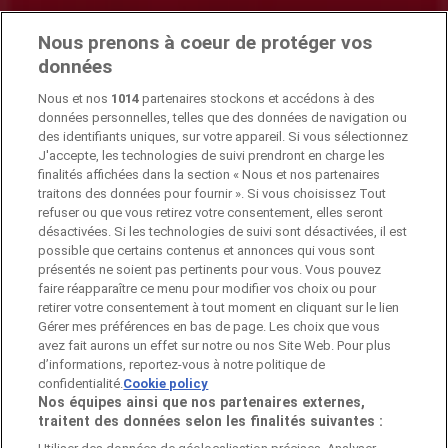
Nous prenons à coeur de protéger vos
données
Nous et nos
1014
partenaires stockons et accédons à des
Pubeco fait partie de ShopFully, l'entreprise
données personnelles, telles que des données de navigation ou
technologique qui réinvente le shopping local dans
des identifiants uniques, sur votre appareil. Si vous sélectionnez
le monde entier.
J'accepte, les technologies de suivi prendront en charge les
finalités affichées dans la section « Nous et nos partenaires
traitons des données pour fournir ». Si vous choisissez Tout
ENTREPRISE
refuser ou que vous retirez votre consentement, elles seront
désactivées. Si les technologies de suivi sont désactivées, il est
possible que certains contenus et annonces qui vous sont
présentés ne soient pas pertinents pour vous. Vous pouvez
CONTACTS
faire réapparaître ce menu pour modifier vos choix ou pour
retirer votre consentement à tout moment en cliquant sur le lien
Gérer mes préférences en bas de page. Les choix que vous
avez fait aurons un effet sur notre ou nos Site Web. Pour plus
Catégories
d’informations, reportez-vous à notre politique de
confidentialité.
Cookie policy
Nos équipes ainsi que nos partenaires externes,
traitent des données selon les finalités suivantes :
Magasins