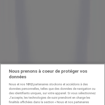
Nous prenons à coeur de protéger vos
données
Nous et nos
1012
partenaires stockons et accédons à des
Pubeco fait partie de ShopFully, l'entreprise
données personnelles, telles que des données de navigation ou
technologique qui réinvente le shopping local dans
des identifiants uniques, sur votre appareil. Si vous sélectionnez
le monde entier.
J'accepte, les technologies de suivi prendront en charge les
finalités affichées dans la section « Nous et nos partenaires