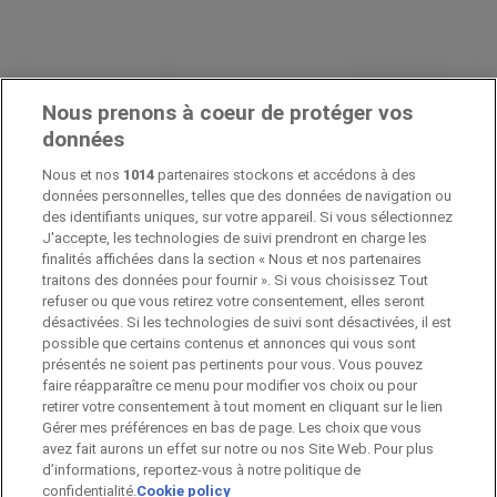
Nous prenons à coeur de protéger vos
données
Nous et nos
1014
partenaires stockons et accédons à des
Pubeco fait partie de ShopFully, l'entreprise
données personnelles, telles que des données de navigation ou
technologique qui réinvente le shopping local dans
des identifiants uniques, sur votre appareil. Si vous sélectionnez
le monde entier.
J'accepte, les technologies de suivi prendront en charge les
finalités affichées dans la section « Nous et nos partenaires
traitons des données pour fournir ». Si vous choisissez Tout
ENTREPRISE
refuser ou que vous retirez votre consentement, elles seront
désactivées. Si les technologies de suivi sont désactivées, il est
possible que certains contenus et annonces qui vous sont
présentés ne soient pas pertinents pour vous. Vous pouvez
CONTACTS
faire réapparaître ce menu pour modifier vos choix ou pour
retirer votre consentement à tout moment en cliquant sur le lien
Gérer mes préférences en bas de page. Les choix que vous
avez fait aurons un effet sur notre ou nos Site Web. Pour plus
Catégories
d’informations, reportez-vous à notre politique de
confidentialité.
Cookie policy