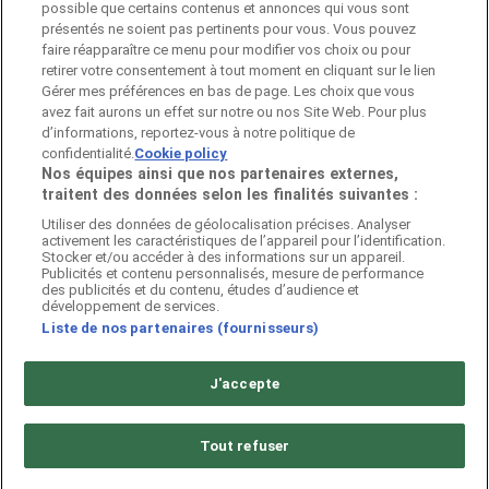
possible que certains contenus et annonces qui vous sont
présentés ne soient pas pertinents pour vous. Vous pouvez
faire réapparaître ce menu pour modifier vos choix ou pour
CONTACTS
retirer votre consentement à tout moment en cliquant sur le lien
Gérer mes préférences en bas de page. Les choix que vous
avez fait aurons un effet sur notre ou nos Site Web. Pour plus
d’informations, reportez-vous à notre politique de
Catégories
confidentialité.
Cookie policy
Nos équipes ainsi que nos partenaires externes,
traitent des données selon les finalités suivantes :
Utiliser des données de géolocalisation précises. Analyser
Magasins
activement les caractéristiques de l’appareil pour l’identification.
Stocker et/ou accéder à des informations sur un appareil.
Publicités et contenu personnalisés, mesure de performance
des publicités et du contenu, études d’audience et
développement de services.
Continuer sur Pubeco
Liste de nos partenaires (fournisseurs)
J'accepte
© 2026 Shopfully Marketing S.L.U. - Plza. Pau Vila 1, Edifici
Palau de Mar 4, Barcelona, Espagne. Tous droits réservés.
Tout refuser
Mentions légales et Conditions d'utilisations du Site