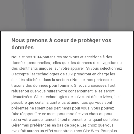
Nous prenons à coeur de protéger vos
données
Nous et nos
1014
partenaires stockons et accédons à des
Pubeco fait partie de ShopFully, l'entreprise
données personnelles, telles que des données de navigation ou
technologique qui réinvente le shopping local dans
des identifiants uniques, sur votre appareil. Si vous sélectionnez
le monde entier.
J'accepte, les technologies de suivi prendront en charge les
finalités affichées dans la section « Nous et nos partenaires
traitons des données pour fournir ». Si vous choisissez Tout
ENTREPRISE
refuser ou que vous retirez votre consentement, elles seront
désactivées. Si les technologies de suivi sont désactivées, il est
possible que certains contenus et annonces qui vous sont
présentés ne soient pas pertinents pour vous. Vous pouvez
CONTACTS
faire réapparaître ce menu pour modifier vos choix ou pour
retirer votre consentement à tout moment en cliquant sur le lien
Gérer mes préférences en bas de page. Les choix que vous
avez fait aurons un effet sur notre ou nos Site Web. Pour plus