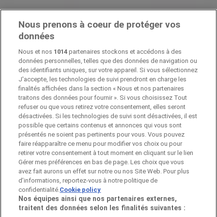
Nous prenons à coeur de protéger vos
données
Nous et nos
1014
partenaires stockons et accédons à des
données personnelles, telles que des données de navigation ou
Pubeco fait partie de ShopFully, l'entreprise
des identifiants uniques, sur votre appareil. Si vous sélectionnez
technologique qui réinvente le shopping local dans le
J'accepte, les technologies de suivi prendront en charge les
monde entier.
finalités affichées dans la section « Nous et nos partenaires
traitons des données pour fournir ». Si vous choisissez Tout
refuser ou que vous retirez votre consentement, elles seront
ENTREPRISE
désactivées. Si les technologies de suivi sont désactivées, il est
possible que certains contenus et annonces qui vous sont
présentés ne soient pas pertinents pour vous. Vous pouvez
faire réapparaître ce menu pour modifier vos choix ou pour
CONTACTS
retirer votre consentement à tout moment en cliquant sur le lien
Gérer mes préférences en bas de page. Les choix que vous
avez fait aurons un effet sur notre ou nos Site Web. Pour plus
d’informations, reportez-vous à notre politique de
Catégories
confidentialité.
Cookie policy
Nos équipes ainsi que nos partenaires externes,
traitent des données selon les finalités suivantes :