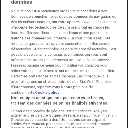
données
Nous et nos
1014
partenaires stockons et accédons à des
données personnelles, telles que des données de navigation ou
Pubeco fait partie de ShopFully, l'entreprise
des identifiants uniques, sur votre appareil. Si vous sélectionnez
technologique qui réinvente le shopping local dans le
J'accepte, les technologies de suivi prendront en charge les
monde entier.
finalités affichées dans la section « Nous et nos partenaires
traitons des données pour fournir ». Si vous choisissez Tout
refuser ou que vous retirez votre consentement, elles seront
ENTREPRISE
désactivées. Si les technologies de suivi sont désactivées, il est
possible que certains contenus et annonces qui vous sont
présentés ne soient pas pertinents pour vous. Vous pouvez
faire réapparaître ce menu pour modifier vos choix ou pour
CONTACTS
retirer votre consentement à tout moment en cliquant sur le lien
Gérer mes préférences en bas de page. Les choix que vous
avez fait aurons un effet sur notre ou nos Site Web. Pour plus
d’informations, reportez-vous à notre politique de
Catégories
confidentialité.
Cookie policy
Nos équipes ainsi que nos partenaires externes,
traitent des données selon les finalités suivantes :
Utiliser des données de géolocalisation précises. Analyser
Magasins
activement les caractéristiques de l’appareil pour l’identification.
Stocker et/ou accéder à des informations sur un appareil.
Publicités et contenu personnalisés, mesure de performance