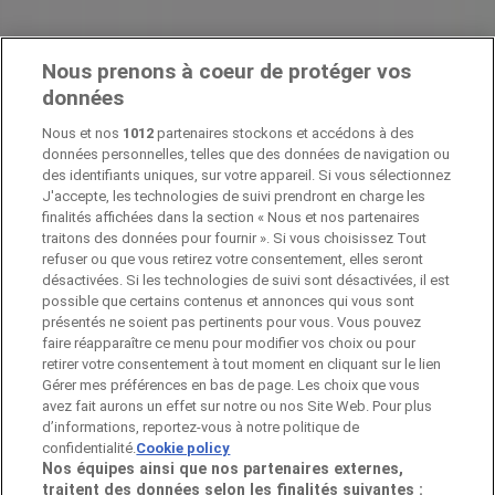
Nous prenons à coeur de protéger vos
données
Nous et nos
1012
partenaires stockons et accédons à des
Pubeco fait partie de ShopFully, l'entreprise
données personnelles, telles que des données de navigation ou
technologique qui réinvente le shopping local dans
des identifiants uniques, sur votre appareil. Si vous sélectionnez
le monde entier.
J'accepte, les technologies de suivi prendront en charge les
finalités affichées dans la section « Nous et nos partenaires
traitons des données pour fournir ». Si vous choisissez Tout
ENTREPRISE
refuser ou que vous retirez votre consentement, elles seront
désactivées. Si les technologies de suivi sont désactivées, il est
possible que certains contenus et annonces qui vous sont
présentés ne soient pas pertinents pour vous. Vous pouvez
CONTACTS
faire réapparaître ce menu pour modifier vos choix ou pour
retirer votre consentement à tout moment en cliquant sur le lien
Gérer mes préférences en bas de page. Les choix que vous
avez fait aurons un effet sur notre ou nos Site Web. Pour plus
Catégories
d’informations, reportez-vous à notre politique de
confidentialité.
Cookie policy
Nos équipes ainsi que nos partenaires externes,
traitent des données selon les finalités suivantes :