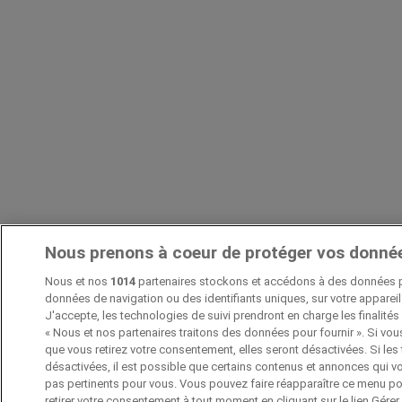
Nous prenons à coeur de protéger vos donné
Nous et nos
1014
partenaires stockons et accédons à des données pe
données de navigation ou des identifiants uniques, sur votre appareil
J'accepte, les technologies de suivi prendront en charge les finalités
« Nous et nos partenaires traitons des données pour fournir ». Si vo
que vous retirez votre consentement, elles seront désactivées. Si les
désactivées, il est possible que certains contenus et annonces qui v
pas pertinents pour vous. Vous pouvez faire réapparaître ce menu po
retirer votre consentement à tout moment en cliquant sur le lien Gér