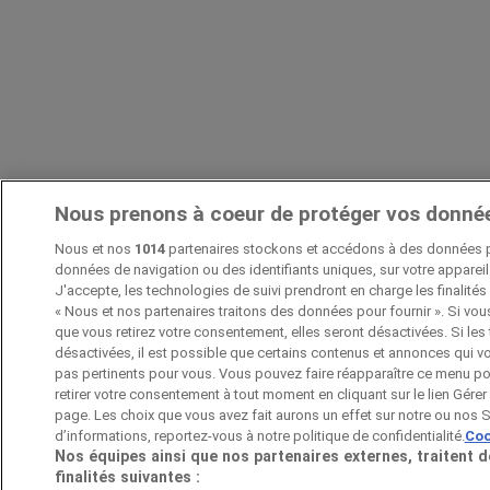
Nous prenons à coeur de protéger vos donné
Nous et nos
1014
partenaires stockons et accédons à des données pe
données de navigation ou des identifiants uniques, sur votre appareil
J'accepte, les technologies de suivi prendront en charge les finalités
« Nous et nos partenaires traitons des données pour fournir ». Si vo
que vous retirez votre consentement, elles seront désactivées. Si les
désactivées, il est possible que certains contenus et annonces qui v
pas pertinents pour vous. Vous pouvez faire réapparaître ce menu po
retirer votre consentement à tout moment en cliquant sur le lien Gér
page. Les choix que vous avez fait aurons un effet sur notre ou nos 
d’informations, reportez-vous à notre politique de confidentialité.
Coo
Nos équipes ainsi que nos partenaires externes, traitent 
finalités suivantes :